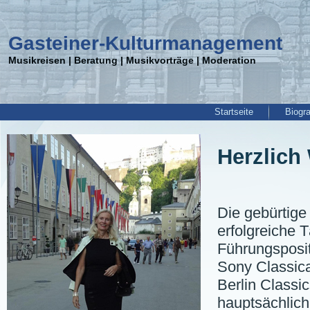
Gasteiner-Kulturmanagement
Musikreisen | Beratung | Musikvorträge | Moderation
Startseite
Biogr
Herzlich
Die gebürtige
erfolgreiche 
Führungsposit
Sony Classic
Berlin Classi
hauptsächlich